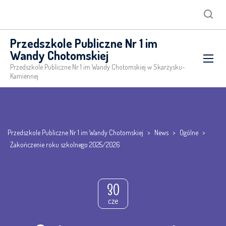
Searc
Przedszkole Publiczne Nr 1 im
Wandy Chotomskiej
Przedszkole Publiczne Nr 1 im Wandy Chotomskiej w Skarżysku-
Kamiennej
Przedszkole Publiczne Nr 1 im Wandy Chotomskiej
>
News
>
Ogólne
>
Zakończenie roku szkolnego 2025/2026
30
cze