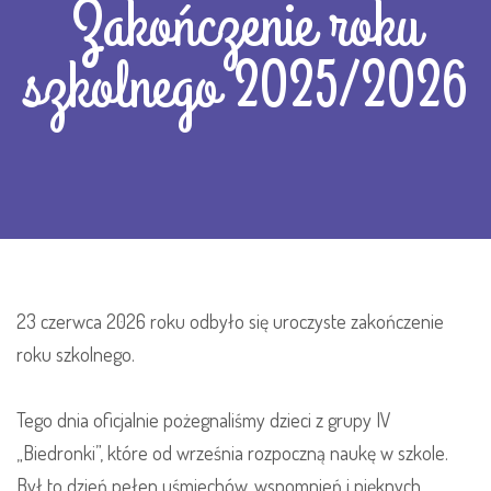
Zakończenie roku
szkolnego 2025/2026
23 czerwca 2026 roku odbyło się uroczyste zakończenie
roku szkolnego.
Tego dnia oficjalnie pożegnaliśmy dzieci z grupy IV
„Biedronki”, które od września rozpoczną naukę w szkole.
Był to dzień pełen uśmiechów, wspomnień i pięknych