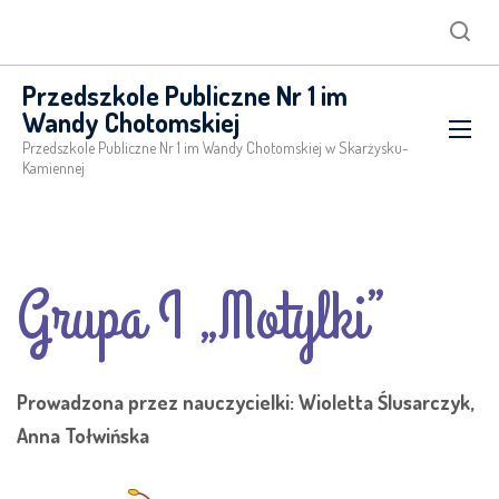
Searc
Przedszkole Publiczne Nr 1 im
Wandy Chotomskiej
Przedszkole Publiczne Nr 1 im Wandy Chotomskiej w Skarżysku-
Kamiennej
Grupa I „Motylki”
Prowadzona przez nauczycielki: Wioletta Ślusarczyk,
Anna Tołwińska