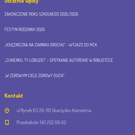
Ostatnie wpisy
ZAKOŃCZENIE ROKU SZKOLNEGO 2025/2026
FESTYN RODZINNY 2026
„KSIĘŻNICZKA NA ZIARNKU GROCHU” – WYJAZD DO MCK
„CUKIERKU, TY ŁOBUZIE!” – SPOTKANIE AUTORSKIE W BIBLIOTECE.
„W ZDROWYM CIELE ZDROWY DUCH”
Kontakt
ul.Rynek 63 26-110 Skarżysko-Kamienna
Przedszkole: (41) 252 06 62