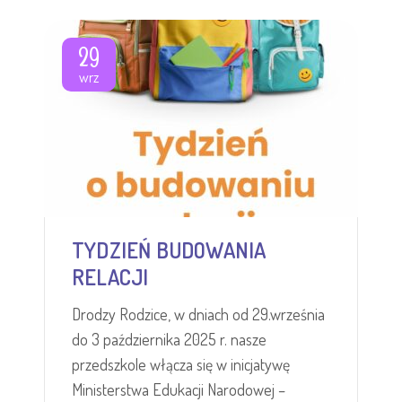
29
wrz
TYDZIEŃ BUDOWANIA
RELACJI
Drodzy Rodzice, w dniach od 29.września
do 3 października 2025 r. nasze
przedszkole włącza się w inicjatywę
Ministerstwa Edukacji Narodowej –