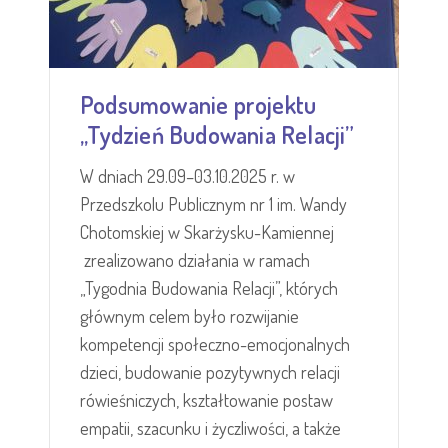
Podsumowanie projektu
,,Tydzień Budowania Relacji”
W dniach 29.09–03.10.2025 r. w
Przedszkolu Publicznym nr 1 im. Wandy
Chotomskiej w Skarżysku-Kamiennej
zrealizowano działania w ramach
„Tygodnia Budowania Relacji”, których
głównym celem było rozwijanie
kompetencji społeczno-emocjonalnych
dzieci, budowanie pozytywnych relacji
rówieśniczych, kształtowanie postaw
empatii, szacunku i życzliwości, a także