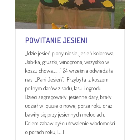
POWITANIE JESIENI
„Idzie jesień plony niesie, jesień kolorowa;
Jabłka, gruszki, winogrona, wszystko w
koszu chowa……” 24 września odwiedziła
nas „Pani Jesień”. Przybyła z koszem
pełnym darów z sadu, lasu i ogrodu.
Dzieci segregowały jesienne dary, brały
udział w quizie o nowej porze roku oraz
bawiły się przy jesiennych melodiach.
Celem zabaw było utrwalenie wiadomości
o porach roku, […]