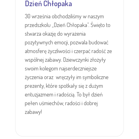
Dzień Chłopaka
30 września obchodziliśmy w naszym
przedszkolu „Dzień Chłopaka”. Święto to
stwarza okazję do wyrażenia
pozytywnych emocji, pozwala budować
atmosferę życzliwości i czerpać radość ze
wspólnej zabawy. Dziewczynki złożyły
swoim kolegom najserdeczniejsze
życzenia oraz wręczyły im symboliczne
prezenty, które spotkały się z dużym
entuzjazmem i radością. To był dzień
pełen uśmiechów, radości i dobrej
zabawy!