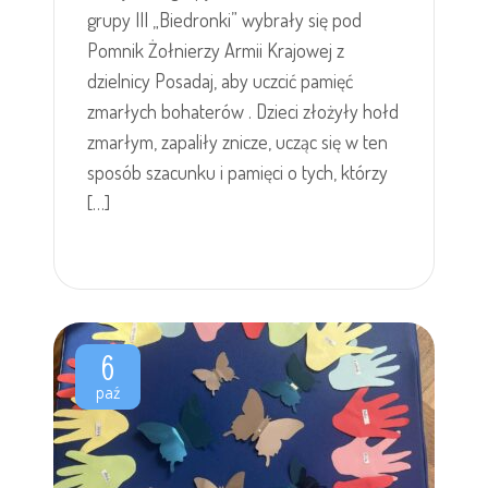
grupy III „Biedronki” wybrały się pod
Pomnik Żołnierzy Armii Krajowej z
dzielnicy Posadaj, aby uczcić pamięć
zmarłych bohaterów . Dzieci złożyły hołd
zmarłym, zapaliły znicze, ucząc się w ten
sposób szacunku i pamięci o tych, którzy
[…]
6
paź