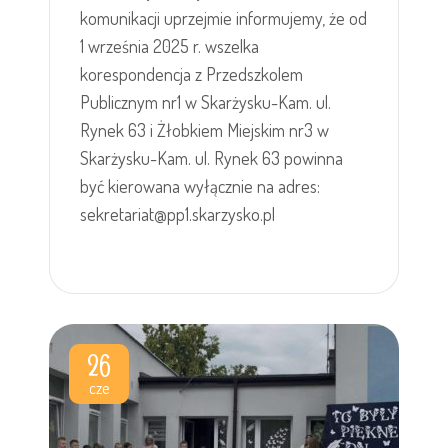
komunikacji uprzejmie informujemy, że od
1 września 2025 r. wszelka
korespondencja z Przedszkolem
Publicznym nr1 w Skarżysku-Kam. ul.
Rynek 63 i Żłobkiem Miejskim nr3 w
Skarżysku-Kam. ul. Rynek 63 powinna
być kierowana wyłącznie na adres:
sekretariat@pp1.skarzysko.pl
26
cze