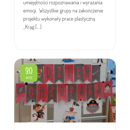
umiejętności rozpoznawania i wyrażania
emocji. Wszystkie grupy na zakończenie
projektu wykonały prace plastyczną
,,Krąg […]
30
wrz