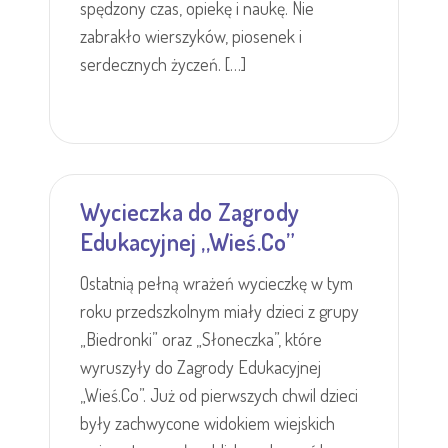
spędzony czas, opiekę i naukę. Nie
zabrakło wierszyków, piosenek i
serdecznych życzeń. […]
Wycieczka do Zagrody
Edukacyjnej ,,Wieś.Co”
Ostatnią pełną wrażeń wycieczkę w tym
roku przedszkolnym miały dzieci z grupy
„Biedronki” oraz „Słoneczka”, które
wyruszyły do Zagrody Edukacyjnej
„Wieś.Co”. Już od pierwszych chwil dzieci
były zachwycone widokiem wiejskich