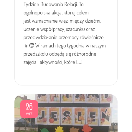
Tydzień Budowania Relacji. To
ogólnopolska akcja, której celem
jest wzmacnianie więzi między dziećmi,
uczenie współpracy, szacunku oraz
przeciwdziałanie przemocy rówieśniczej.
👧🧒 W ramach tego tygodnia w naszym
przedszkolu odbędą się różnorodne
zajęcia i aktywności, które […]
26
wrz