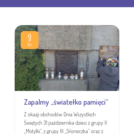
3
lis
Zapalmy „światełko pamięci”
Z okazji obchodów Dnia Wszystkich
Świętych 31 października dzieci z grupy II
„Motylki”, z grupy III „Słoneczka” oraz z