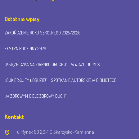
Ostatnie wpisy
ZAKOŃCZENIE ROKU SZKOLNEGO 2025/2026
FESTYN RODZINNY 2026
„KSIĘŻNICZKA NA ZIARNKU GROCHU” – WYJAZD DO MCK
„CUKIERKU, TY ŁOBUZIE!” – SPOTKANIE AUTORSKIE W BIBLIOTECE.
„W ZDROWYM CIELE ZDROWY DUCH”
Kontakt
ul.Rynek 63 26-110 Skarżysko-Kamienna