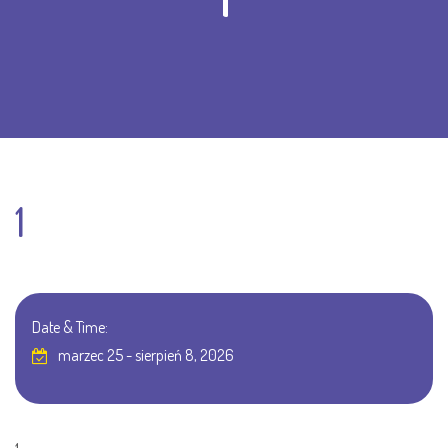
1
1
Date & Time:
marzec 25 - sierpień 8, 2026