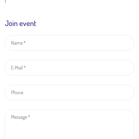
1
Join event