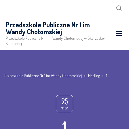
Searc
Przedszkole Publiczne Nr 1 im
Wandy Chotomskiej
Przedszkole Publiczne Nr 1 im Wandy Chotomskiej w Skarżysku-
Kamiennej
Przedszkole Publiczne Nr 1 im Wandy Chotomskiej
>
Meeting
>
1
25
mar